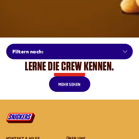
Filtern nach:
LERNE DIE CREW KENNEN.
MEHR SEHEN
KONTAKT & HILFE
ÜBER UNS