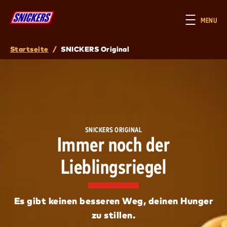
Skip to main content
MENU
Startseite
/
SNICKERS Original
Breadcrumb
SNICKERS ORIGINAL
Immer noch der
Lieblingsriegel
Es gibt keinen besseren Weg, deinen Hunger
zu stillen.